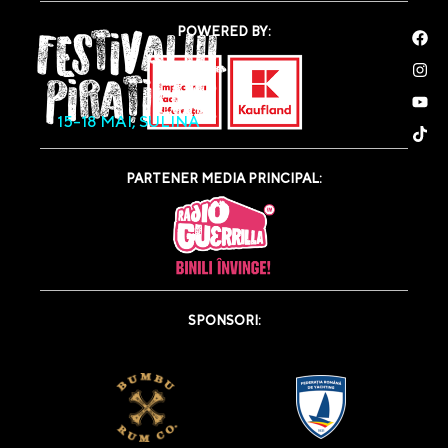
POWERED BY:
15-18 MAI, SULINA
PARTENER MEDIA PRINCIPAL:
SPONSORI: