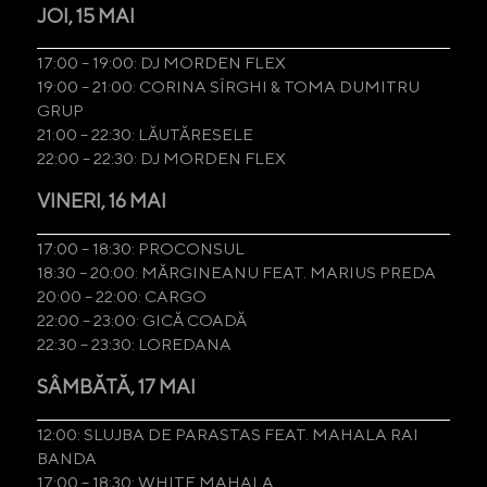
JOI, 15 MAI
17:00 – 19:00: DJ MORDEN FLEX
19:00 – 21:00: CORINA SÎRGHI & TOMA DUMITRU
GRUP
21:00 – 22:30: LĂUTĂRESELE
22:00 – 22:30: DJ MORDEN FLEX
VINERI, 16 MAI
17:00 – 18:30: PROCONSUL
18:30 – 20:00: MĂRGINEANU FEAT. MARIUS PREDA
20:00 – 22:00: CARGO
22:00 – 23:00: GICĂ COADĂ
22:30 – 23:30: LOREDANA
SÂMBĂTĂ, 17 MAI
12:00: SLUJBA DE PARASTAS FEAT. MAHALA RAI
BANDA
17:00 – 18:30: WHITE MAHALA