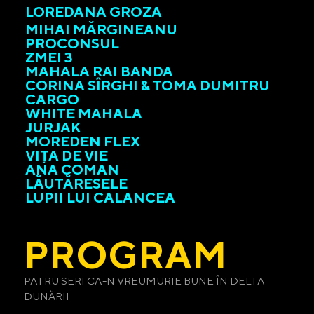
LOREDANA GROZA
MIHAI MĂRGINEANU
PROCONSUL
ZMEI 3
MAHALA RAI BANDA
CORINA SÎRGHI & TOMA DUMITRU
CARGO
WHITE MAHALA
JURJAK
MOREDEN FLEX
VIȚA DE VIE
ANA COMAN
LĂUTĂRESELE
LUPII LUI CALANCEA
PROGRAM
PATRU SERI CA-N VREUMURIE BUNE ÎN DELTA
DUNĂRII